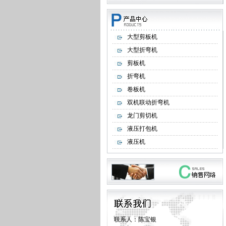
大型剪板机
大型折弯机
剪板机
折弯机
卷板机
双机联动折弯机
龙门剪切机
液压打包机
液压机
联系人：陈宝银