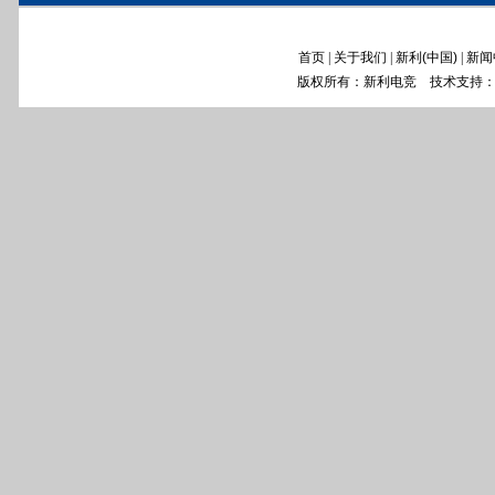
首页
|
关于我们
|
新利(中国)
|
新闻
版权所有：新利电竞 技术支持