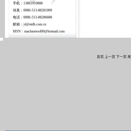
手机：13861910888
传真：0086-513-88281009
电话：0086-513-88286688
邮箱：yl@ntdh.com.cn
MSN：machinetool00@hotmail.com
首页 上一页 下一页 尾