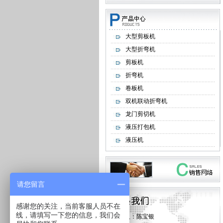
大型剪板机
大型折弯机
剪板机
折弯机
卷板机
双机联动折弯机
龙门剪切机
液压打包机
液压机
请您留言
感谢您的关注，当前客服人员不在
线，请填写一下您的信息，我们会
联系人：陈宝银