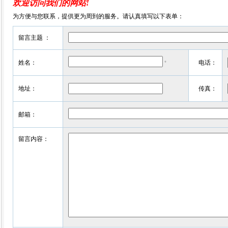
欢迎访问我们的网站!
为方便与您联系，提供更为周到的服务。请认真填写以下表单：
留言主题 ：
姓名：
电话：
*
地址：
传真：
邮箱：
留言内容：