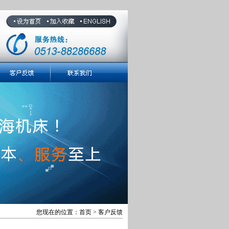
您现在的位置：首页 > 客户反馈